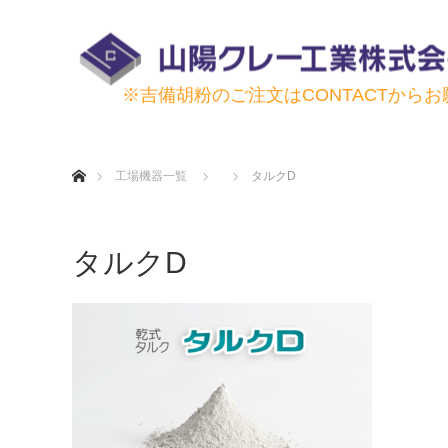
※吉備胡粉のご注文はCONTACTから
ホーム
工場機器一覧
タルクD
タルクD