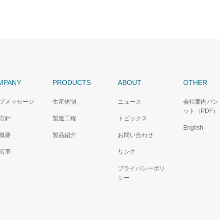
MPANY
PRODUCTS
ABOUT
OTHER
プメッセージ
生産体制
ニュース
会社案内パン
ット（PDF）
方針
製造工程
トピックス
English
概要
製品紹介
お問い合わせ
沿革
リンク
プライバシーポリ
シー