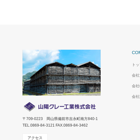
CO
トッ
会社
会社
会社
〒709-0223 岡山県備前市吉永町南方840-1
TEL.0869-84-3121 FAX.0869-84-3462
アクセス