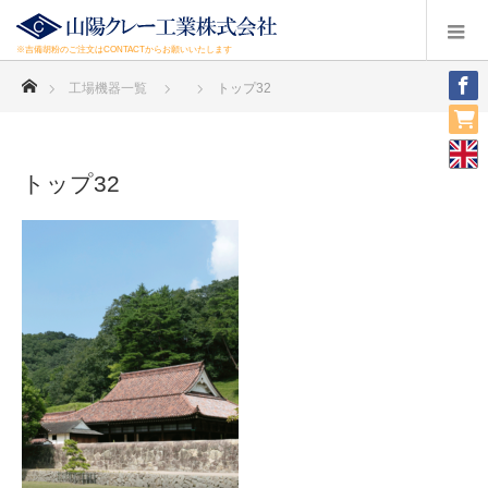
※吉備胡粉のご注文はCONTACTからお願いいたします
ホーム
工場機器一覧
トップ32
トップ32