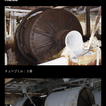
チューブミル：２基