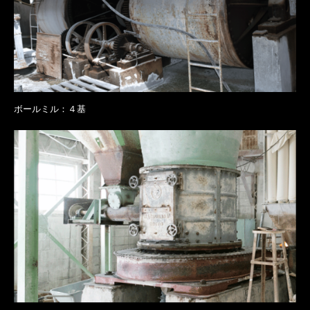
ボールミル：４基