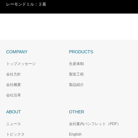
レーモンドミル：２基
COMPANY
PRODUCTS
トップメッセージ
生産体制
会社方針
製造工程
会社概要
製品紹介
会社沿革
ABOUT
OTHER
ニュース
会社案内パンフレット（PDF）
トピックス
English