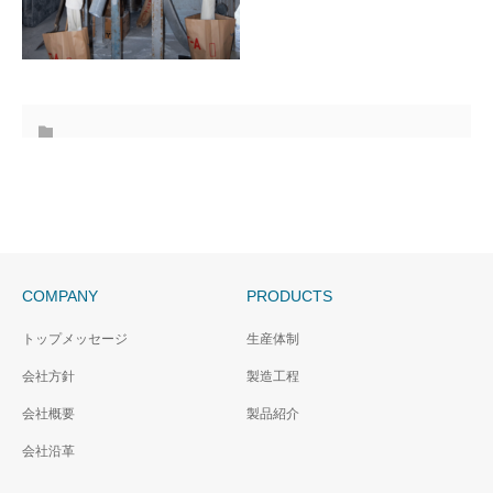
COMPANY
PRODUCTS
トップメッセージ
生産体制
会社方針
製造工程
会社概要
製品紹介
会社沿革