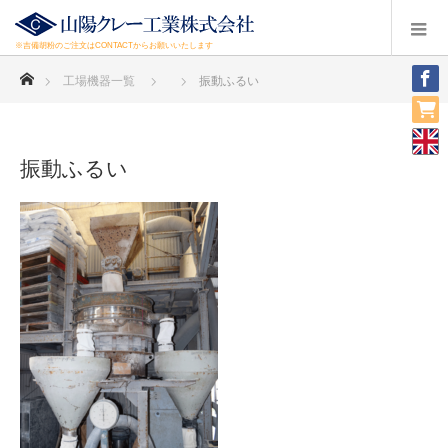
※吉備胡粉のご注文はCONTACTからお願いいたします
ホーム
工場機器一覧
振動ふるい
振動ふるい