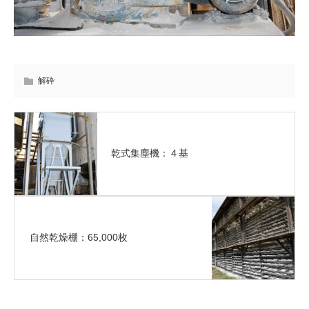
解砕
乾式集塵機：４基
自然乾燥棚：65,000枚