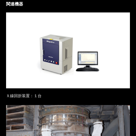
関連機器
Ｘ線回折装置：１台