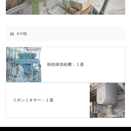
その他
粉粒体供給機：１基
リボンミキサー：１基