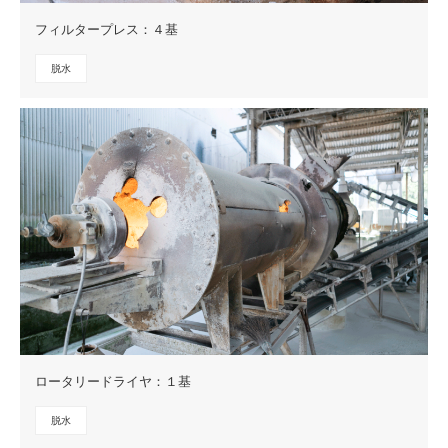
フィルタープレス：４基
脱水
ロータリードライヤ：１基
脱水