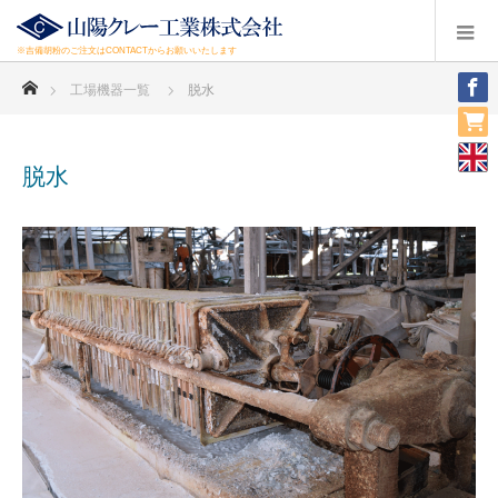
※吉備胡粉のご注文はCONTACTからお願いいたします
ホーム
工場機器一覧
脱水
脱水