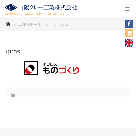
※吉備胡粉のご注文はCONTACTからお願いいたします
ホーム
工場機器一覧
ipros
ipros