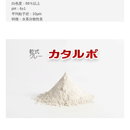
白色度：68％以上
pH：6±1
平均粒子径：10µm
特徴：水系分散性良