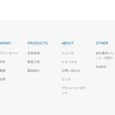
MPANY
PRODUCTS
ABOUT
OTHER
プメッセージ
生産体制
ニュース
会社案内パン
ット（PDF）
方針
製造工程
トピックス
English
概要
製品紹介
お問い合わせ
沿革
リンク
プライバシーポリ
シー