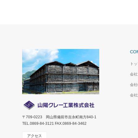
CO
トッ
会社
会社
会社
〒709-0223 岡山県備前市吉永町南方840-1
TEL.0869-84-3121 FAX.0869-84-3462
アクセス