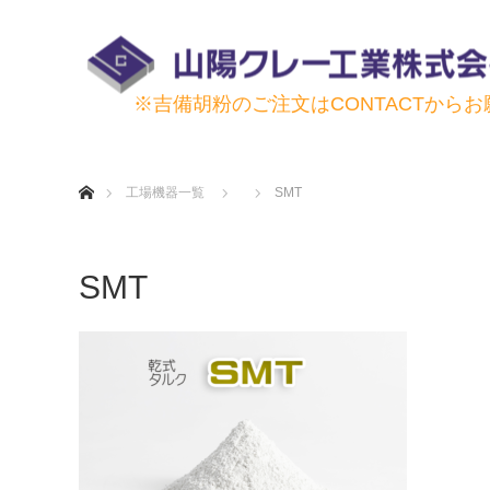
※吉備胡粉のご注文はCONTACTから
ホーム
工場機器一覧
SMT
SMT