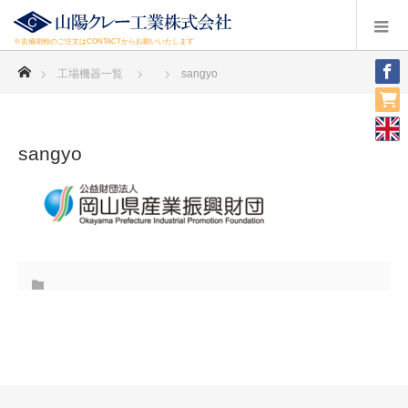
※吉備胡粉のご注文はCONTACTからお願いいたします
ホーム
工場機器一覧
sangyo
sangyo