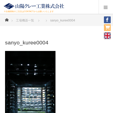
※吉備胡粉のご注文はCONTACTからお願いいたします
ホーム
工場機器一覧
sanyo_kuree0004
sanyo_kuree0004