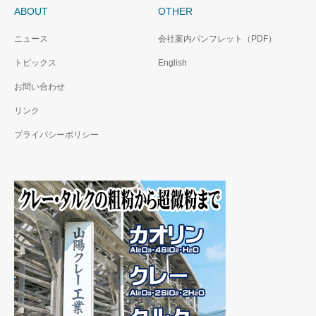
ABOUT
OTHER
ニュース
会社案内パンフレット（PDF）
トピックス
English
お問い合わせ
リンク
プライバシーポリシー