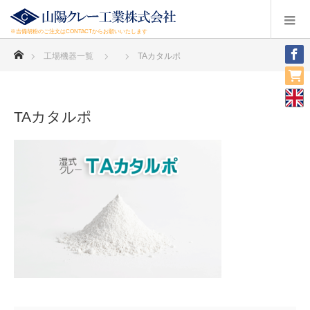
※吉備胡粉のご注文はCONTACTからお願いいたします
ホーム
工場機器一覧
TAカタルポ
TAカタルポ